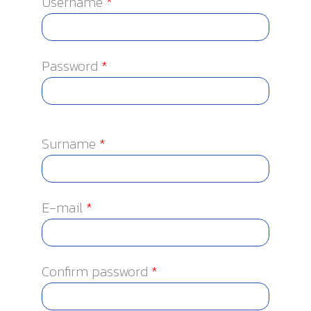
Username
*
Password
*
Surname
*
E-mail
*
Confirm password
*