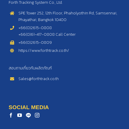
Forth Tracking System Co., Ltd.
SPE Tower 252, 12th Floor, Phaholyothin Rd, Samsennai,
Phayathai, Bangkok 10400
+66(0)2615-0808
+66(0)61-417-0808 Call Center
+66(0)2615-0809
https://www.forthtrack.co.th/
สอบถามเกี่ยวกับผลิตภัณฑ์
Sales@forthtrack.co.th
SOCIAL MEDIA