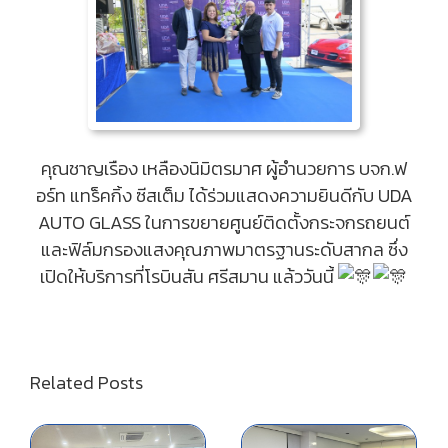
คุณชาญเรือง เหลืองนิมิตรมาศ ผู้อำนวยการ บจก.ฟ
อร์ท แทร็คกิ้ง ซีสเต็ม ได้ร่วมแสดงความยินดีกับ UDA
AUTO GLASS ในการขยายศูนย์ติดตั้งกระจกรถยนต์
และฟิล์มกรองแสงคุณภาพมาตรฐานระดับสากล ซึ่ง
เปิดให้บริการที่โรบินสัน ศรีสมาน แล้ววันนี้
Related Posts