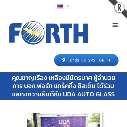
ไทย
เข้าสู่ระบบ GPS FORTH
คุณชาญเรือง เหลืองนิมิตรมาศ ผู้อำนวย
การ บจก.ฟอร์ท แทร็คกิ้ง ซีสเต็ม ได้ร่วม
แสดงความยินดีกับ UDA AUTO GLASS