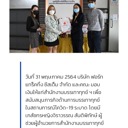
วันที่ 31 พฤษภาคม 2564 บริษัท ฟอร์ท
แทร็คกิ้ง ซีสเต็ม จำกัด และคณะ มอบ
เงินให้แก่สำนักงานบรรเทาทุกข์ ฯ เพื่อ
สนับสนุนภารกิจด้านการบรรเทาทุกข์
ในสถานการณ์โควิด-19 ระบาด โดยมี
เภสัชกรหญิงจิราวรรณ สันติพิทักษ์ ผู้
ช่วยผู้อำนวยการสำนักงานบรรเทาทุกข์