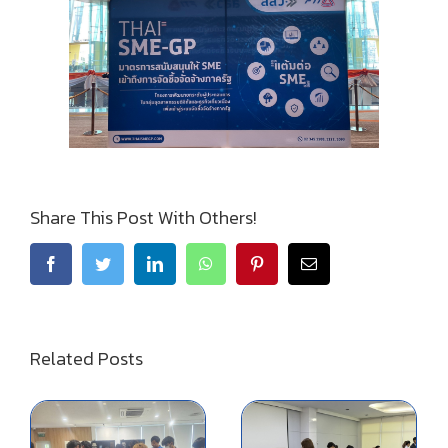
Share This Post With Others!
Related Posts
ยกระ