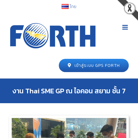
ไทย
เข้าสู่ระบบ GPS FORTH
งาน Thai SME GP ณ ไอคอน สยาม ชั้น 7