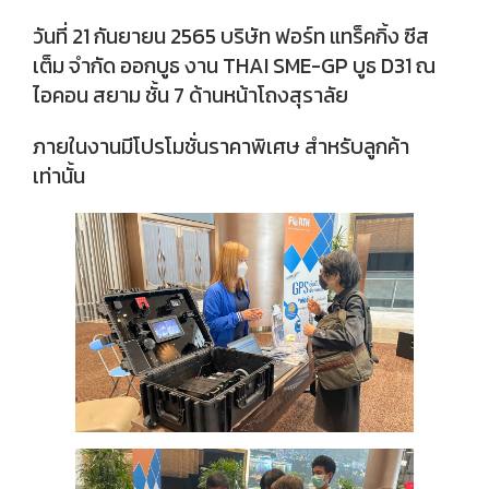
วันที่ 21 กันยายน 2565 บริษัท ฟอร์ท แทร็คกิ้ง ซีส
เต็ม จำกัด ออกบูธ งาน THAI SME-GP บูธ D31 ณ
ไอคอน สยาม ชั้น 7 ด้านหน้าโถงสุราลัย
ภายในงานมีโปรโมชั่นราคาพิเศษ สำหรับลูกค้า
เท่านั้น