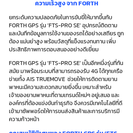
ความเร็วสูง จาก FORTH
ยกระดับความปลอดภัยในการขับขี่ให้มากขึ้นกับ
FORTH GPS รุ่น ‘FTS-PRO SE’ อุปกรณ์ติดตาม
และบันทึกข้อมูลการใช้งานของรถได้อย่างเสถียร ถูก
ต้อง แม่นยำสูง พร้อมวัสดุที่แข็งแรงทนทาน เพิ่ม
ประสิทธิภาพการตอบสนองอย่างดีเยี่ยม
FORTH GPS รุ่น ‘FTS-PRO SE’ เป็นอีกหนึ่งรุ่นที่ทัน
สมัย มาพร้อมระบบที่สามารถรองรับ 4G ได้ทุกเครือ
ข่ายทั้ง AIS TRUEMOVE ช่วยให้การติดตามยาน
พาหนะมีความสะดวกสบายยิ่งขึ้น เหมาะสำหรับ
เจ้าของยานพาหนะที่ตามเทรนด์ใหม่ๆ อยู่เสมอ และ
องค์กรที่ต้องแข่งขันทำธุรกิจ จึงควรมีเทคโนโลยีที่ดี
เข้ามาซัพพอร์ตให้การขนส่งสินค้าและการบริการมี
ความก้าวหน้า