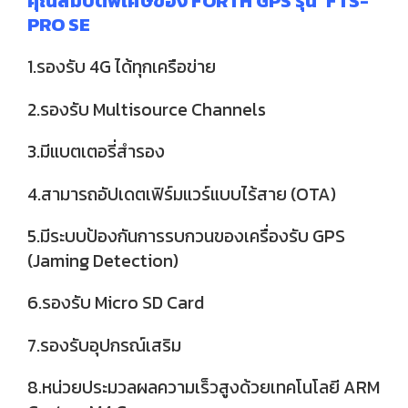
คุณสมบัติพิเศษของ FORTH GPS รุ่น ‘FTS-
PRO SE
1.รองรับ 4G ได้ทุกเครือข่าย
2.รองรับ Multisource Channels
3.มีแบตเตอรี่สำรอง
4.สามารถอัปเดตเฟิร์มแวร์แบบไร้สาย (OTA)
5.มีระบบป้องกันการรบกวนของเครื่องรับ GPS
(Jaming Detection)
6.รองรับ Micro SD Card
7.รองรับอุปกรณ์เสริม
8.หน่วยประมวลผลความเร็วสูงด้วยเทคโนโลยี ARM