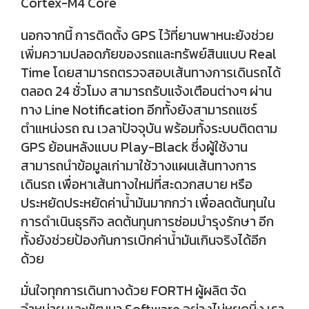
Cortex-M4 Core
นอกจากนี้ การติดตั้ง GPS ไว้ที่ยานพาหนะยังช่วย
เพิ่มความปลอดภัยของรถและทรัพย์สินแบบ Real
Time โดยสามารถตรวจสอบเส้นทางการเดินรถได้
ตลอด 24 ชั่วโมง สามารถรับแจ้งเตือนต่างๆ ผ่าน
ทาง Line Notification อีกทั้งยังสามารถแชร์
ตำแหน่งรถ ณ เวลาปัจจุบัน พร้อมทั้งระบบติดตาม
GPS ย้อนหลังแบบ Play-Black ซึ่งผู้ใช้งาน
สามารถนำข้อมูลเก่ามาใช้วางแผนเส้นทางการ
เดินรถ เพื่อหาเส้นทางใหม่ที่สะดวกสบาย หรือ
ประหยัดประหยัดค่าน้ำมันมากกว่า เพื่อลดต้นทุนใน
การดำเนินธุรกิจ ลดต้นทุนการซ่อมบำรุงรักษา อีก
ทั้งยังช่วยป้องกันการเบิกค่าน้ำมันเกินจริงได้อีก
ด้วย
มั่นใจทุกการเดินทางด้วย FORTH ผู้ผลิต จัด