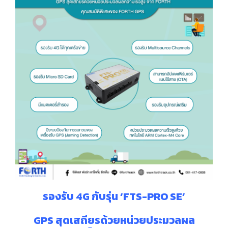
รองรับ 4G กับรุ่น ‘FTS-PRO SE’
GPS สุดเสถียรด้วยหน่วยประมวลผล