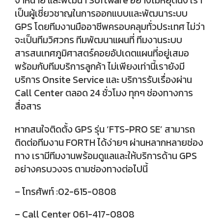
จำหน่าย และพัฒนา Software อย่างไม่หยุดนิ่ง เรา
เป็นผู้เชี่ยวชาญในการออกแบบและพัฒนาระบบ
GPS โดยทีมงานมืออาชีพครอบคลุมทั่วประเทศ ไม่ว่า
จะเป็นทีมวิศวกร ทีมพัฒนาแผนที่ ทีมงานระบบ
สารสนเทศภูมิศาสตร์คอยอัปเดตแผนที่อยู่เสมอ
พร้อมกับทีมบริการลูกค้า ไม่เพียงเท่านี้เรายังมี
บริการ Onsite Service และ บริการรับเรื่องผ่าน
Call Center ตลอด 24 ชั่วโมง ทุกๆ ช่องทางการ
สื่อสาร
หากสนใจติดตั้ง GPS รุ่น ‘FTS-PRO SE’ สามารถ
ติดต่อทีมงาน FORTH ได้ง่ายๆ ผ่านหลากหลายช่อง
ทาง เรามีทีมงานพร้อมดูแลและให้บริการด้าน GPS
อย่างครบวงจร ตามช่องทางต่อไปนี้
– โทรศัพท์ :02-615-0808
– Call Center 061-417-0808