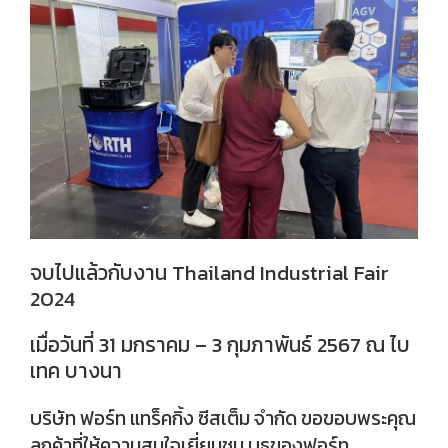
จบไปแล้วกับงาน Thailand Industrial Fair
2024
เมื่อวันที่ 31 มกราคม – 3 กุมภาพันธ์ 2567 ณ ไบ
เทค บางนา
บริษัท ฟอร์ท แทร็คกิ้ง ซีสเต็ม จำกัด ขอขอบพระคุณ
ลูกค้าที่ให้ความสนใจเยี่ยมชม บูธของฟอร์ท