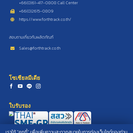
https://www.forthtrack.co.th/
สอบถามเกี่ยวกับผลิตภัณฑ์
Sales@forthtrack.co.th
โซเชียลมีเดีย
ใบรับรอง
เราใช้ “คุกกี้” เพื่อเพิ่มความสะดวกสบายในการท่องเว็บไซด์ของท่าน