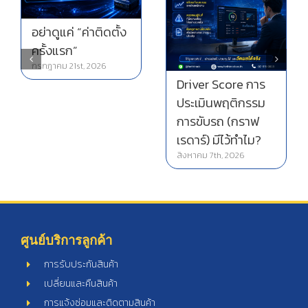
อย่าดูแค่ “ค่าติดตั้ง
ครั้งแรก”
กรกฎาคม 21st, 2026
Driver Score การ
ประเมินพฤติกรรม
การขับรถ (กราฟ
เรดาร์) มีไว้ทำไม?
สิงหาคม 7th, 2026
ศูนย์บริการลูกค้า
การรับประกันสินค้า
เปลี่ยนและคืนสินค้า
การแจ้งซ่อมและติดตามสินค้า