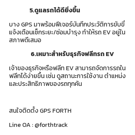
5.ดูแลรถได้ดียิ่งขึ้น
บาง GPS มาพร้อมฟีเจอร์บันทึกประวัติการขับขี่
แจ้งเตือนเช็กระยะ/ซ่อมบำรุง ทำให้รถ EV อยู่ใน
สภาพดีเสมอ
6.เหมาะสำหรับธุรกิจฟลีทรถ EV
เจ้าของธุรกิจหรือฟลีท EV สามารถจัดการรถใน
ฟลีทได้ง่ายขึ้น เช่น ดูสถานะการใช้งาน ตำแหน่ง
และประสิทธิภาพของรถทุกคัน
สนใจติดตั้ง GPS FORTH
Line OA : @forthtrack