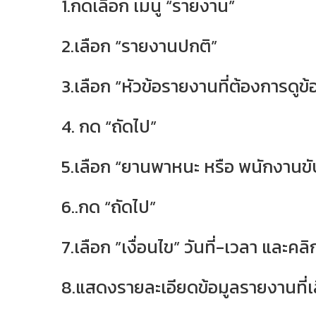
1.กดเลือก เมนู “รายงาน”
2.เลือก “รายงานปกติ”
3.เลือก “หัวข้อรายงานที่ต้องการดูข้
4. กด “ถัดไป”
5.เลือก “ยานพาหนะ หรือ พนักงานขับ
6..กด “ถัดไป”
7.เลือก ”เงื่อนไข” วันที่-เวลา และคลิ
8.แสดงรายละเอียดข้อมูลรายงานที่เ