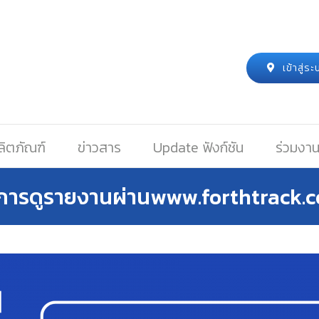
เข้าสู่
ลิตภัณฑ์
ข่าวสาร
Update ฟังก์ชัน
ร่วมงาน
ธีการดูรายงานผ่านwww.forthtrack.