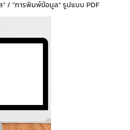
ล” / “การพิมพ์ข้อมูล” รูปแบบ PDF