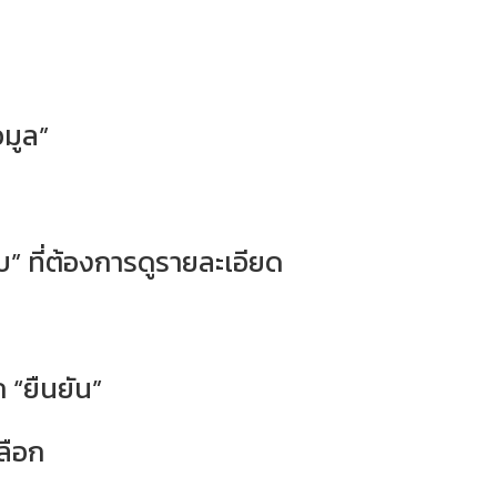
อมูล”
” ที่ต้องการดูรายละเอียด
ก “ยืนยัน”
ลือก