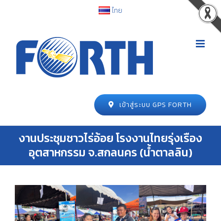
ไทย
เข้าสู่ระบบ GPS FORTH
งานประชุมชาวไร่อ้อย โรงงานไทยรุ่งเรือง
อุตสาหกรรม จ.สกลนคร (น้ำตาลลิน)