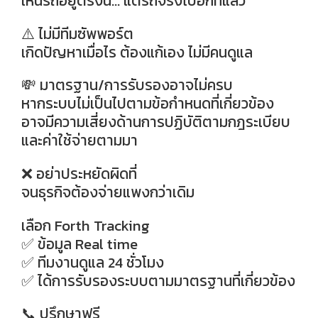
เห็นรถอยู่ตรงนี้… แต่รถจริงไปอีกที่แล้ว
⚠️ ไม่มีทีมซัพพอร์ต
เกิดปัญหาเมื่อไร ต้องแก้เอง ไม่มีคนดูแล
💸 มาตรฐาน/การรับรองอาจไม่ครบ
หากระบบไม่เป็นไปตามข้อกำหนดที่เกี่ยวข้อง
อาจมีความเสี่ยงด้านการปฏิบัติตามกฎระเบียบ
และค่าใช้จ่ายตามมา
❌ อย่าประหยัดผิดที่
จนธุรกิจต้องจ่ายแพงกว่าเดิม
เลือก Forth Tracking
✅ ข้อมูล Real time
✅ ทีมงานดูแล 24 ชั่วโมง
✅ ได้การรับรองระบบตามมาตรฐานที่เกี่ยวข้อง
📞 ปรึกษาฟรี