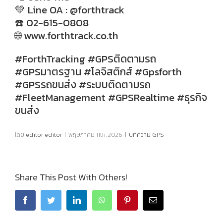
💚 Line OA : @forthtrack
☎️ 02-615-0808
🌐
www.forthtrack.co.th
#ForthTracking #GPSติดตามรถ
#GPSมาตรฐาน #โลจิสติกส์ #Gpsforth
#GPSรถขนส่ง #ระบบติดตามรถ
#FleetManagement #GPSRealtime #ธุรกิจ
ขนส่ง
โดย
editor editor
|
พฤษภาคม 11th, 2026
|
บทความ GPS
Share This Post With Others!