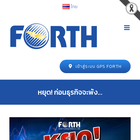
ไทย
เข้าสู่ระบบ GPS FORTH
หยุด! ก่อนธุรกิจจะพัง…