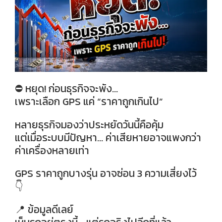
⛔ หยุด! ก่อนธุรกิจจะพัง…
เพราะเลือก GPS แค่ “ราคาถูกเกินไป”
หลายธุรกิจมองว่าประหยัดวันนี้คือคุ้ม
แต่เมื่อระบบมีปัญหา… ค่าเสียหายอาจแพงกว่า
ค่าเครื่องหลายเท่า
GPS ราคาถูกบางรุ่น อาจซ่อน 3 ความเสี่ยงไว้
👇
📍 ข้อมูลดีเลย์