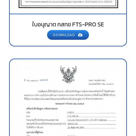
ใบอนุญาต กสทช FTS-PRO SE
DOWNLOAD