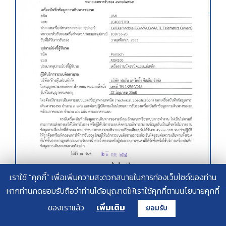
เราใช้ “คุกกี้” เพื่อเพิ่มความสะดวกสบายในการท่องเว็บไซด์ของท่าน
หากท่านกดยอมรับถือว่าท่านได้อนุญาตให้เราใช้คุกกี้ตามนโยบายคุกกี้
ของเราแล้ว
เพิ่มเติม
ยอมรับ