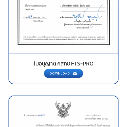
ใบอนุญาต กสทช FTS-PRO
DOWNLOAD