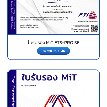
ใบรับรอง MiT FTS-PRO SE
DOWNLOAD