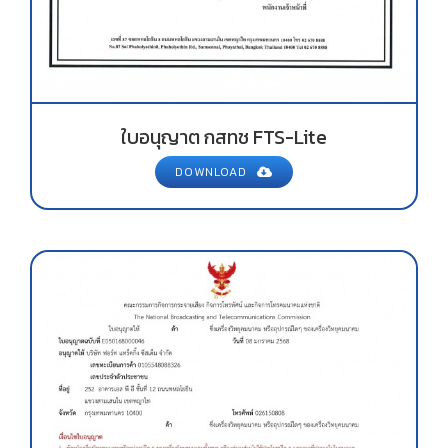
ใบอนุญาต กสทช FTS-Lite
DOWNLOAD