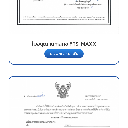
ใบอนุญาต กสทช FTS-MAXX
DOWNLOAD