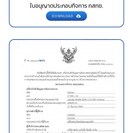
ใบอนุญาตประกอบกิจการ กสทช.
DOWNLOAD