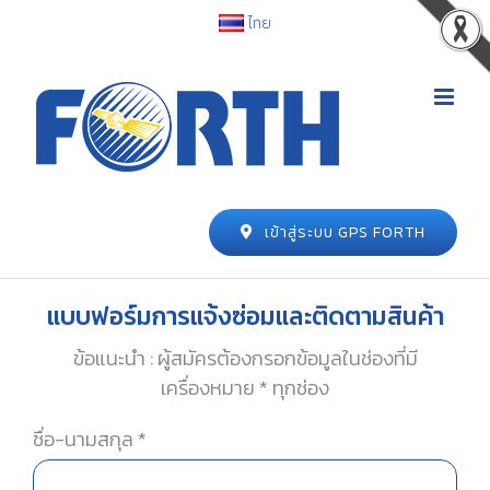
ไทย
เข้าสู่ระบบ GPS FORTH
แบบฟอร์มการแจ้งซ่อมและติดตามสินค้า
ข้อแนะนำ : ผู้สมัครต้องกรอกข้อมูลในช่องที่มี
เครื่องหมาย * ทุกช่อง
ชื่อ-นามสกุล *