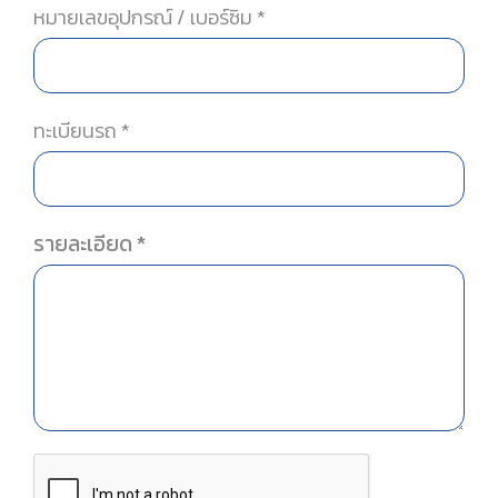
หมายเลขอุปกรณ์ / เบอร์ซิม *
ทะเบียนรถ *
รายละเอียด *