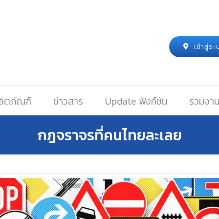
เข้าสู่
ลิตภัณฑ์
ข่าวสาร
Update ฟังก์ชัน
ร่วมงาน
กฎจราจรที่คนไทยละเลย