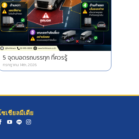
5 จุดบอดรถบรรทุก ที่ควรรู้
กรกฎาคม 14th, 2026
โซเชียลมีเดีย