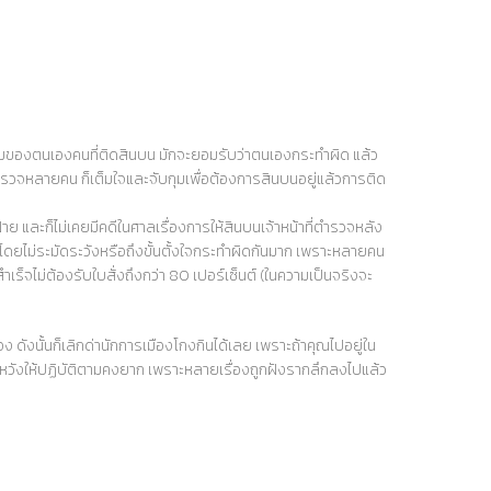
งคมของตนเองคนที่ติดสินบน มักจะยอมรับว่าตนเองกระทำผิด แล้ว
ตำรวจหลายคน ก็เต็มใจและจับกุมเพื่อต้องการสินบนอยู่แล้วการติด
าย และก็ไม่เคยมีคดีในศาลเรื่องการให้สินบนเจ้าหน้าที่ตำรวจหลัง
ไม่ระมัดระวังหรือถึงขั้นตั้งใจกระทำผิดกันมาก เพราะหลายคน
็จไม่ต้องรับใบสั่งถึงกว่า 80 เปอร์เซ็นต์ (ในความเป็นจริงจะ
 ดังนั้นก็เลิกด่านักการเมืองโกงกินได้เลย เพราะถ้าคุณไปอยู่ใน
ดหวังให้ปฏิบัติตามคงยาก เพราะหลายเรื่องถูกฝังรากลึกลงไปแล้ว