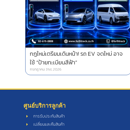
กฎใหม่เตรียมเดินหน้า! รถ EV จดใหม่ อาจ
ใช้ “ป้ายทะเบียนสีฟ้า”
กรกฎาคม 31st, 2026
ศูนย์บริการลูกค้า
การรับประกันสินค้า
เปลี่ยนและคืนสินค้า