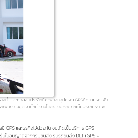
กส่งน้ำ และทดสอบประสิทธิภาพของอุปกรณ์ GPSติดตามรถ เพื่อ
ะพนักงานขุดเจาะให้ทำงานได้อย่างปลอดภัยเต็มประสิทธภาพ
 GPS และธุรกิจไว้ด้วยกัน จนเกิดเป็นบริการ GPS
้รับใบอนุญาตจากกรมขนส่ง
รุ่นรถขนส่ง
DLT
(GPS +