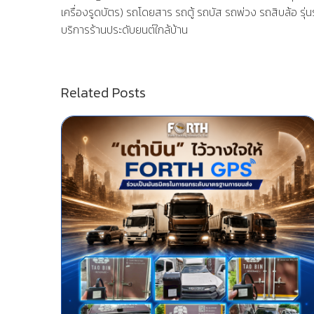
เครื่องรูดบัตร)
รถโดยสาร รถตู้ รถบัส รถพ่วง รถสิบล้อ
รุ่น
บริการร้านประดับยนต์ใกล้บ้าน
Related Posts