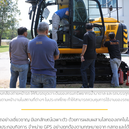
้อมกล้องถ่ายหน้ารถ ให้กับรถขุดเจาะดินของกรมทรัพยากรน้ำบาดาล และรถบรรทุ
มหน้างานในสถานที่ต่างๆ ในประเทศไทย ทำให้สามารถควบคุมการใช้งานของรถแล
รถอย่างเชี่ยวชาญ มีเอกลักษณ์เฉพาะตัว ด้วยการผสมผสานโลกของเทคโนโลยี
าตประกอบกิจการ จำหน่าย GPS อย่างถูกต้องตามกฎหมายจาก
กสทช.และได