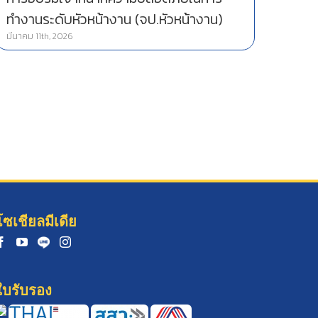
ทำงานระดับหัวหน้างาน (จป.หัวหน้างาน)
มีนาคม 11th, 2026
โซเชียลมีเดีย
ใบรับรอง