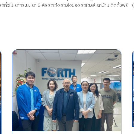
รถทั่วไป
รถกระบะ รถ 6 ล้อ รถเก๋ง รถส่งของ รถเซลล์ รถบ้าน ติดตั้งฟรี
รุ