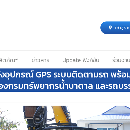
เข้าสู่
ลิตภัณฑ์
ข่าวสาร
Update ฟังก์ชัน
ร่วมงาน
ั้งอุปกรณ์ GPS ระบบติดตามรถ พร้อม
ของกรมทรัพยากรน้ำบาดาล และรถบรรท