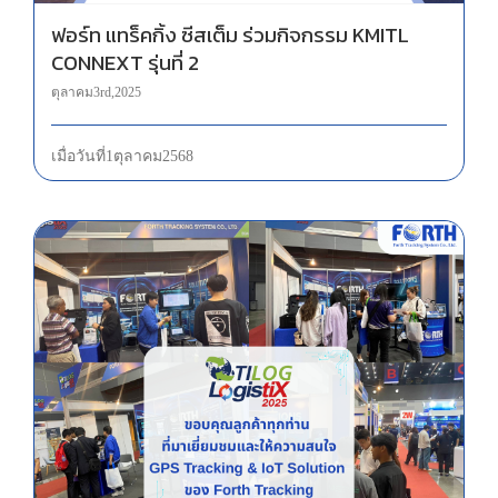
ฟอร์ท แทร็คกิ้ง ซีสเต็ม ร่วมกิจกรรม KMITL
CONNEXT รุ่นที่ 2
ตุลาคม 3rd, 2025
เมื่อวันที่ 1 ตุลาคม 2568