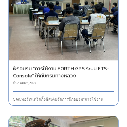
ฝึกอบรม “การใช้งาน FORTH GPS ระบบ FTS-Console” ให้กับกรมทางหลวง
ฝึกอบรม “การใช้งาน FORTH GPS ระบบ FTS-
Console” ให้กับกรมทางหลวง
มีนาคม 6th, 2025
บจก.ฟอร์ท แทร็คกิ้ง ซีสเต็ม จัดการฝึกอบรม "การใช้งาน