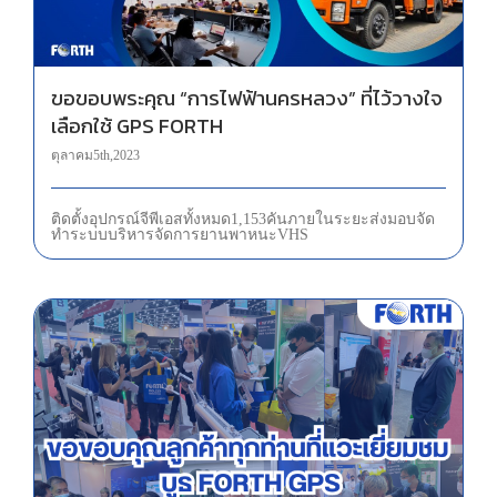
ขอขอบพระคุณ “การไฟฟ้านครหลวง” ที่ไว้วางใจ
เลือกใช้ GPS FORTH
ตุลาคม 5th, 2023
ติดตั้งอุปกรณ์จีพีเอสทั้งหมด 1,153 คัน ภายในระยะส่งมอบ จัด
ทำระบบบริหารจัดการยานพาหนะ VHS