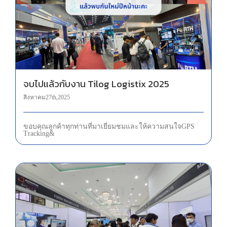
จบไปแล้วกับงาน Tilog Logistix 2025
สิงหาคม 27th, 2025
ขอบคุณลูกค้าทุกท่าน ที่มาเยี่ยมชมและให้ความสนใจ GPS
Tracking &
ขอขอบพระคุณลูกค้า ที่แวะชมบูธ GPS FORTH ที่งาน Automation Expo 2025