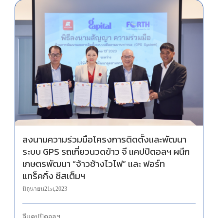
ลงนามความร่วมมือโครงการติดตั้งและพัฒนาระบบ GPS รถเกี่ยวนวดข้าว จี แคปปิตอลฯ ผนึก เกษตรพัฒนา “จ้าวช้างไวไฟ” และ ฟอร์ท แทร็คกิ้ง ซีสเต็มฯ
ลงนามความร่วมมือโครงการติดตั้งและพัฒนา
ระบบ GPS รถเกี่ยวนวดข้าว จี แคปปิตอลฯ ผนึก
เกษตรพัฒนา “จ้าวช้างไวไฟ” และ ฟอร์ท
แทร็คกิ้ง ซีสเต็มฯ
มิถุนายน 21st, 2023
จี แคปปิตอลฯ