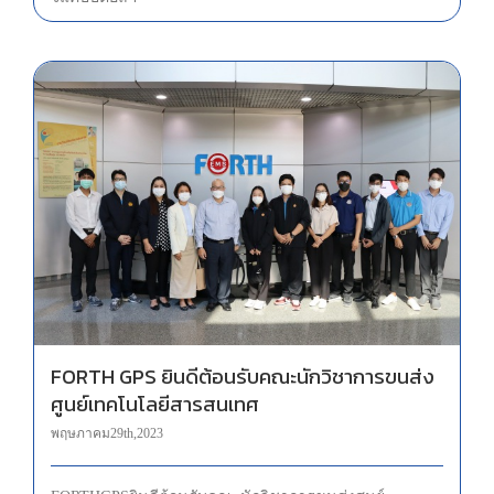
FORTH GPS ยินดีต้อนรับคณะนักวิชาการขนส่ง ศูนย์เทคโนโลยีสารสนเทศ
FORTH GPS ยินดีต้อนรับคณะนักวิชาการขนส่ง
ศูนย์เทคโนโลยีสารสนเทศ
พฤษภาคม 29th, 2023