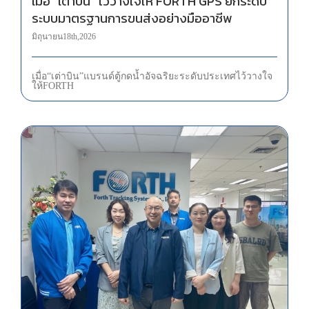
เมื่อ “เต่าบิน” ไว้วางใจให้ FORTH GPS ยกระดับ
ระบบมาตรฐานการขนส่งอย่างมืออาชีพ
มิถุนายน 18th, 2026
เมื่อ “เต่าบิน” แบรนด์ตู้กดน้ำอัจฉริยะระดับประเทศ ไว้วางใจ
ให้ FORTH