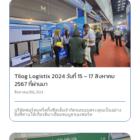
Tilog Logistix 2024 วันที่ 15 – 17 สิงหาคม 2567 ที่ผ่านมา
Tilog Logistix 2024 วันที่ 15 – 17 สิงหาคม
2567 ที่ผ่านมา
สิงหาคม 28th, 2024
บริษัท ฟอร์ท แทร็คกิ้ง ซีสเต็ม จำกัด ขอขอบพระคุณเป็นอย่าง
ยิ่งที่ท่านให้เกียรติมาเยี่ยมชมบูธของฟอร์ท